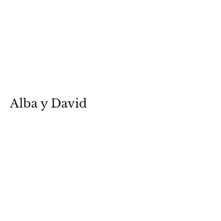
Alba y David
12 de Noviembre de
2022
Ver fotos